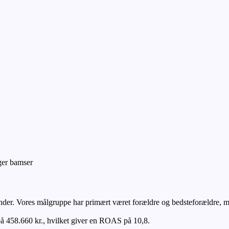
der. Vores målgruppe har primært været forældre og bedsteforældre, me
å 458.660 kr., hvilket giver en ROAS på 10,8.