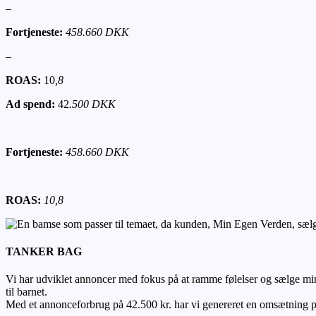
–
Fortjeneste:
458.660 DKK
–
ROAS:
10
,8
Ad spend:
42
.500 DKK
Fortjeneste:
458.660 DKK
ROAS:
10,8
TANKER BAG
Vi har udviklet annoncer med fokus på at ramme følelser og sælge min
til barnet.
Med et annonceforbrug på 42.500 kr. har vi genereret en omsætning p