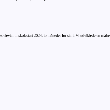
 elevtal til skolestart 2024, to måneder før start. Vi udviklede en målr