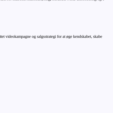
ettet videokampagne og salgsstrategi for at øge kendskabet, skabe