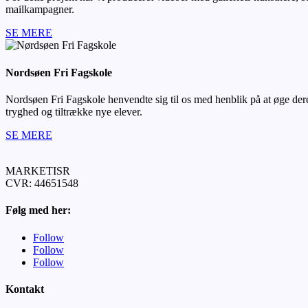
mailkampagner.
SE MERE
Nordsøen Fri Fagskole
Nordsøen Fri Fagskole henvendte sig til os med henblik på at øge deres
tryghed og tiltrække nye elever.
SE MERE
MARKETISR
CVR:
44651548
Følg med her:
Follow
Follow
Follow
Kontakt