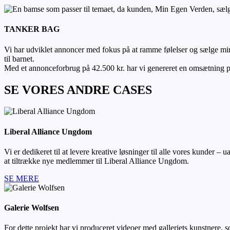
TANKER BAG
Vi har udviklet annoncer med fokus på at ramme følelser og sælge min
til barnet.
Med et annonceforbrug på 42.500 kr. har vi genereret en omsætning p
SE VORES ANDRE CASES
Liberal Alliance Ungdom
Vi er dedikeret til at levere kreative løsninger til alle vores kunder 
at tiltrække nye medlemmer til Liberal Alliance Ungdom.
SE MERE
Galerie Wolfsen
For dette projekt har vi produceret videoer med galleriets kunstnere,