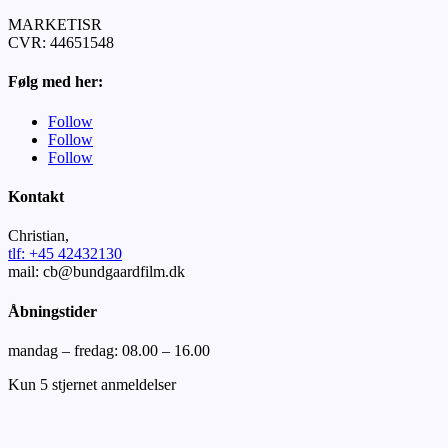
MARKETISR
CVR:
44651548
Følg med her:
Follow
Follow
Follow
Kontakt
Christian,
tlf: +45 42432130
mail: cb@bundgaardfilm.dk
Åbningstider
mandag – fredag: 08.00 – 16.00
Kun 5 stjernet anmeldelser