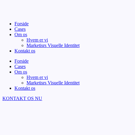
Forside
Cases
Om os
Hvem er vi
Marketisrs Visuelle Identitet
Kontakt os
Forside
Cases
Om os
Hvem er vi
Marketisrs Visuelle Identitet
Kontakt os
KONTAKT OS NU