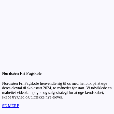
Nordsøen Fri Fagskole
Nordsøen Fri Fagskole henvendte sig til os med henblik på at øge
deres elevtal til skolestart 2024, to måneder før start. Vi udviklede en
målrettet videokampagne og salgsstrategi for at øge kendskabet,
skabe tryghed og tiltrække nye elever.
SE MERE