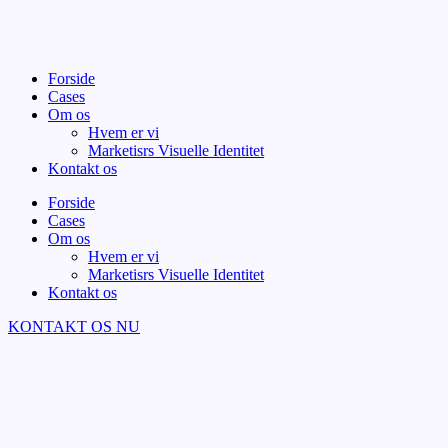
Forside
Cases
Om os
Hvem er vi
Marketisrs Visuelle Identitet
Kontakt os
Forside
Cases
Om os
Hvem er vi
Marketisrs Visuelle Identitet
Kontakt os
KONTAKT OS NU