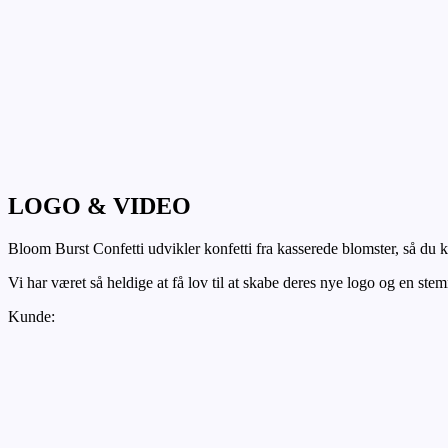
LOGO & VIDEO
Bloom Burst Confetti udvikler konfetti fra kasserede blomster, så d
Vi har været så heldige at få lov til at skabe deres nye logo og en st
Kunde: