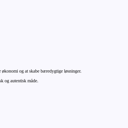
r økonomi og at skabe bæredygtige løsninger.
isk og autentisk måde.