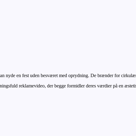
u kan nyde en fest uden besværet med oprydning. De brænder for cirkulæ
emningsfuld reklamevideo, der begge formidler deres værdier på en æstet